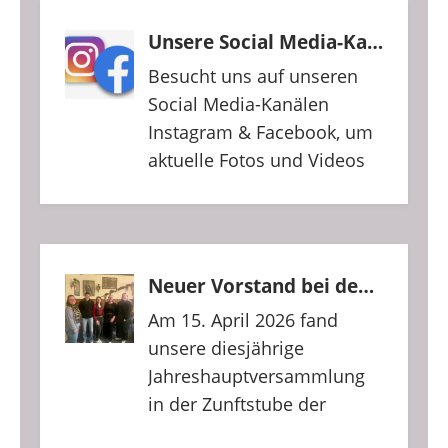
Unsere Social Media-Kanäle
Besucht uns auf unseren
Social Media-Kanälen
Instagram & Facebook, um
aktuelle Fotos und Videos
anzusehen. Facebook
Instagram
Neuer Vorstand bei den Alten Wieber
Am 15. April 2026 fand
unsere diesjährige
Jahreshauptversammlung
in der Zunftstube der
Narrenzunft Überlingen