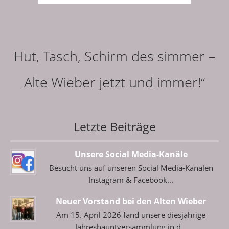
Hut, Tasch, Schirm des simmer –
Alte Wieber jetzt und immer!“
Letzte Beiträge
Unsere Social Media-Kanäle
Besucht uns auf unseren Social Media-Kanälen
Instagram & Facebook
Neuer Vorstand bei den Alten Wieber
Am 15. April 2026 fand unsere diesjährige
Jahreshauptversammlung in d