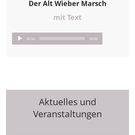
Der Alt Wieber Marsch
mit Text
Audio-
00:00
00:00
Player
Aktuelles und
Veranstaltungen